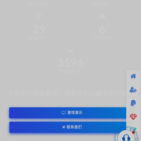
会员总数(位)
资源总数(个)
29
6
本周发布(个)
今日发布(个)
3596
稳定运行(天)
这里有你所需要的，找专业的人做专业的事！
游戏演示
联系我们