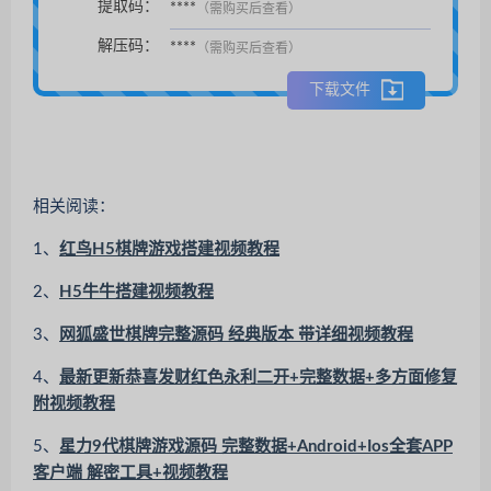
提取码：
****
（需购买后查看）
解压码：
****
（需购买后查看）
下载文件
相关阅读：
1、
红鸟H5棋牌游戏搭建视频教程
2、
H5牛牛搭建视频教程
3、
网狐盛世棋牌完整源码 经典版本 带详细视频教程
4、
最新更新恭喜发财红色永利二开+完整数据+多方面修复
附视频教程
5、
星力9代棋牌游戏源码 完整数据+Android+Ios全套APP
客户端 解密工具+视频教程