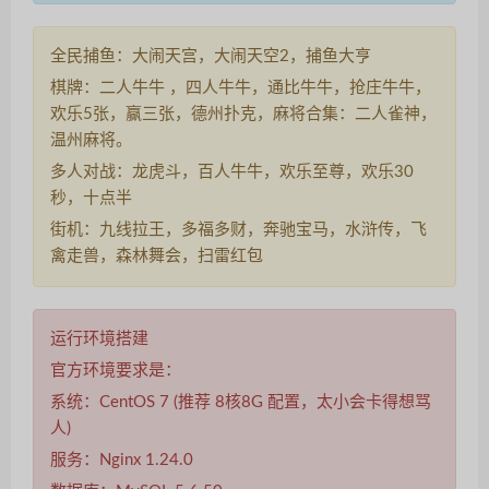
全民捕鱼：大闹天宫，大闹天空2，捕鱼大亨
棋牌：二人牛牛 ，四人牛牛，通比牛牛，抢庄牛牛，
欢乐5张，赢三张，德州扑克，麻将合集：二人雀神，
温州麻将。
多人对战：龙虎斗，百人牛牛，欢乐至尊，欢乐30
秒，十点半
街机：九线拉王，多福多财，奔驰宝马，水浒传，飞
禽走兽，森林舞会，扫雷红包
运行环境搭建
官方环境要求是：
系统：CentOS 7 (推荐 8核8G 配置，太小会卡得想骂
人)
服务：Nginx 1.24.0