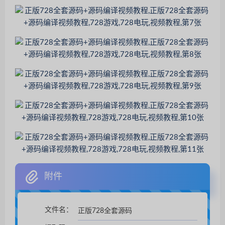
附件
文件名：
正版728全套源码
扫码支付后自动下载。