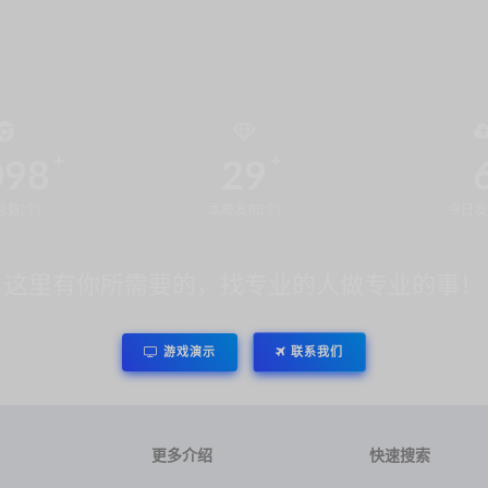
098
29
数(个)
本周发布(个)
今日发
这里有你所需要的，找专业的人做专业的事！
游戏演示
联系我们
更多介绍
快速搜索