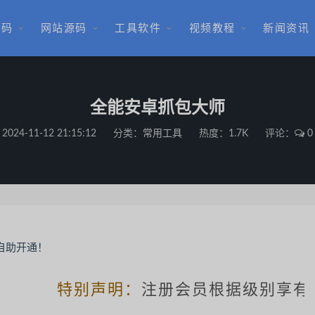
源码
网站源码
工具软件
视频教程
新闻资讯
全能安卓抓包大师
2024-11-12 21:15:12
分类：
常用工具
热度：1.7K
评论：
0
特别声明：
注册会员根据级别享有相关