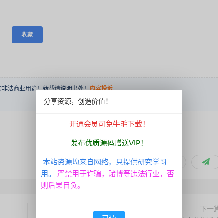
收藏
的非法商业用途！转载请说明出处！
内容投诉
分享资源，创造价值！
开通会员可免牛毛下载！
发布优质源码赠送VIP！
本站资源均来自网络，只提供研究学习
分享到：
用。
严禁用于诈骗，赌博等违法行业，否
则后果自负。
下一