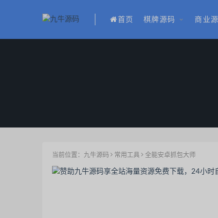
首页
棋牌源码
商业
当前位置：
九牛源码
常用工具
全能安卓抓包大师