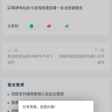
分享到：
上一篇
下一篇
新创胜爱玩娱乐单款牛牛房卡
网狐荣耀版批量改机器人金币
组件
脚本
相关推荐
创胜系列通用教程以及后台报错
独家录制创胜星际娱乐H5电玩版语音视频教程
分享资源，创造价值！
创胜系列17麻将-智力众娱全套完整运营组件