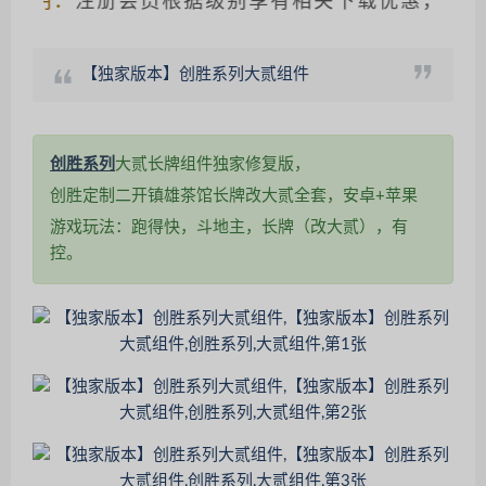
明：
注册会员根据级别享有相关下载优惠，请仔细
【独家版本】创胜系列大贰组件
创胜系列
大贰长牌组件独家修复版，
创胜定制二开镇雄茶馆长牌改大贰全套，安卓+苹果
游戏玩法：跑得快，斗地主，长牌（改大贰），有
控。