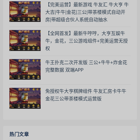
【完美运营】最新游戏 牛友汇 牛大亨 牛
大吉|牛牛|金花|三公|带茶楼模式自动开
房|带超级合伙人系统自动抽水
【全网首发】最新牛哼哼，大亨互娱牛
牛，金花，三公游戏组件+完美运营无授
权
牛王扑克二次开发版 三公+牛牛+炸金花
完整数据 双端APP
免授权牛大亨棋牌组件 牛友汇房卡牛牛
金花三公带茶楼模式运营版
热门文章