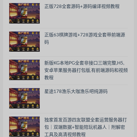
正版728全套源码+源码编译视频教程
正版63棋牌游戏+728游戏全套带前端源
码
新版KG本地PG全套非接口三端完整,H5,
安卓苹果服务器打包版,有前端源码和视频
教程
星途178渔乐大咖渔乐吧纯源码
独家首发百游四友联盟全套运营服务器打
包｜双端数据+智能陪玩机器人｜附解密
工具及高清视频教程