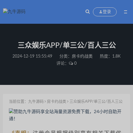
登录
三众娱乐APP/单三公/百人三公
2024-12-19 15:55:49
分类：
房卡约战类
热度：1.8K
评论：
0
当前位置：
九牛源码
房卡约战类
三众娱乐APP/单三公/百人三公