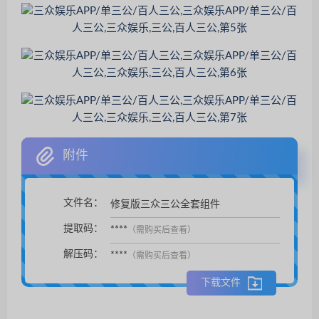
附件
文件名：
修复版三众三公全套组件
扫码支付后自动下载。
提取码：
****
（需购买后查看）
解压码：
****
（需购买后查看）
下载文件