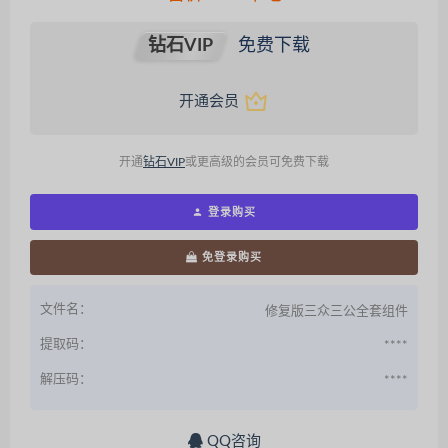
钻石VIP
免费下载
开通会员
开通
钻石VIP
或更高级的会员可免费下载
登录购买
免登录购买
文件名：
修复版三众三公全套组件
提取码：
****
解压码：
****
QQ咨询