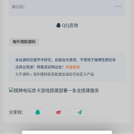
解压码：
****
QQ咨询
海外理财源码
本站源码仅做学术研究，自娱自乐使用，不得用于赌博性质的非
法商业用途！转载请说明出处！
内容投诉
九牛源码
»
海外理财投资能源加油站可自定义产品
分享到：