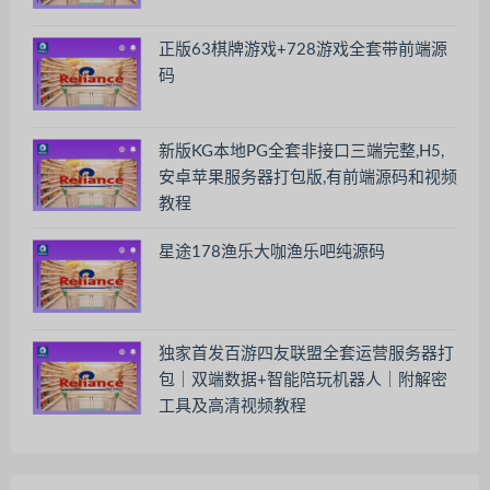
正版63棋牌游戏+728游戏全套带前端源
码
新版KG本地PG全套非接口三端完整,H5,
安卓苹果服务器打包版,有前端源码和视频
教程
星途178渔乐大咖渔乐吧纯源码
独家首发百游四友联盟全套运营服务器打
包｜双端数据+智能陪玩机器人｜附解密
工具及高清视频教程