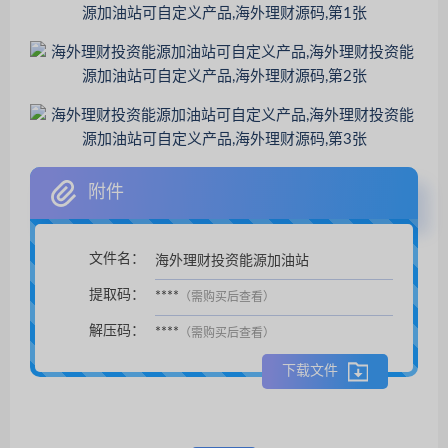
附件
文件名：
海外理财投资能源加油站
扫码支付后自动下载。
提取码：
****
（需购买后查看）
解压码：
****
（需购买后查看）
下载文件