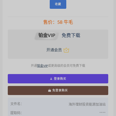
收藏
售价：
58
牛毛
铂金VIP
免费下载
开通会员
开通
铂金VIP
或更高级的会员可免费下载
登录购买
免登录购买
文件名：
海外理财投资能源加油站
提取码：
****