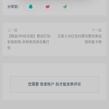
分享到：
上一篇
下一篇
【精品3W综合版】整站打包-
正版士兵红包扫雷完整完美运
安装即用-多种类资源合集打
营修复卡顿
包
您需要
登录账户
后才能发表评论