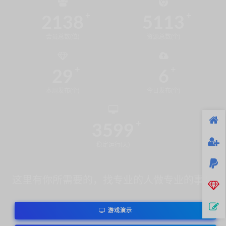
2138
5113
会员总数(位)
资源总数(个)
29
6
本周发布(个)
今日发布(个)
3599
稳定运行(天)
这里有你所需要的，找专业的人做专业的事！
游戏演示