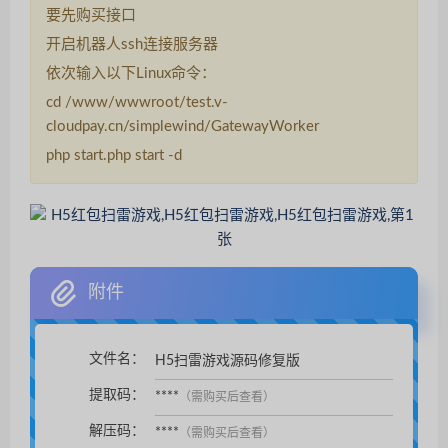
要先购买接口
开启机器人ssh连接服务器
依次输入以下Linux命令：
cd /www/wwwroot/test.v-
cloudpay.cn/simplewind/GatewayWorker
php start.php start -d
附件
文件名：
H5扫雷游戏源码修复版
扫码支付后自动下载。
提取码：
****
（需购买后查看）
解压码：
****
（需购买后查看）