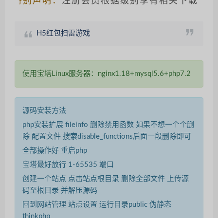
特别声明：
注册会员根据级别享有相关下载优惠，
H5红包扫雷游戏
使用宝塔Linux服务器：nginx1.18+mysql5.6+php7.2
源码安装方法
php安装扩展 fileinfo 删除禁用函数 如果不想一个个删
除 配置文件 搜索disable_functions后面一段删除即可
全部操作好 重启php
宝塔最好放行 1-65535 端口
创建一个站点 点击站点根目录 删除全部文件 上传源
码至根目录 并解压源码
回到网站管理 站点设置 运行目录public 伪静态
thinkphp