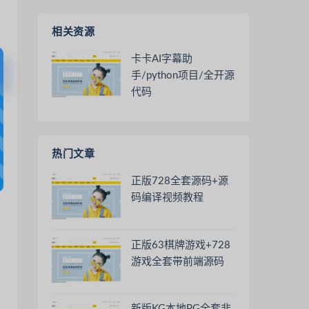
相关资源
卡卡AI字幕助
手/python项目/全开源
代码
热门文章
正版728全套源码+源
码编译视频教程
正版63棋牌游戏+728
游戏全套带前端源码
新版KG本地PG全套非