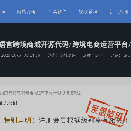
源码
网站源码
工具软件
视频教程
新闻资讯
版多语言跨境商城开源代码/跨境电商运营平台
2025-10-04 01:14:36
分类：
商城源码
热度：1.4K
评论：
0
境商城开源代码/跨境电商运营平台/带视频搭建教程
别声明：
注册会员根据级别享有相关下载优