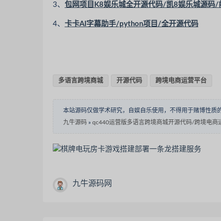
3、
包网项目K8娱乐城全开源代码/凯8娱乐城源码/
4、
卡卡AI字幕助手/python项目/全开源代码
多语言跨境商城
开源代码
跨境电商运营平台
本站源码仅做学术研究，自娱自乐使用，不得用于赌博性质
九牛源码
»
qc440运营版多语言跨境商城开源代码/跨境电
九牛源码网