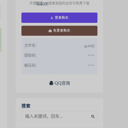
开通
铂金VIP
或更高级的会员可免费下载
登录购买
免登录购买
文件名：
qc440
提取码：
****
解压码：
****
QQ咨询
搜索