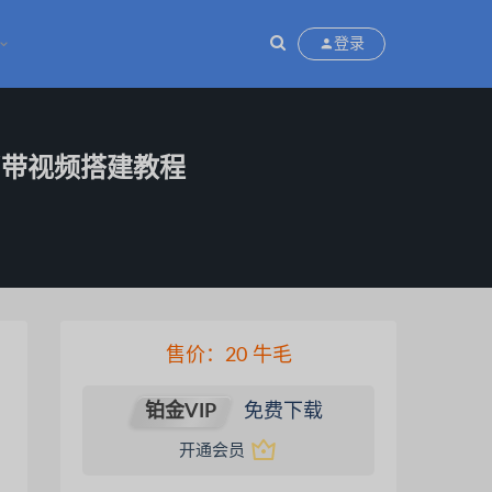
登录
/带视频搭建教程
售价：
20
牛毛
铂金VIP
免费下载
惠，请仔细辨别。所有资源均收集于互联网
开通会员