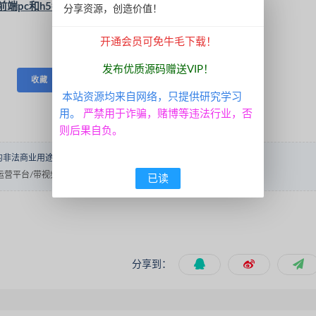
前端pc和h5都是开源的vue工程文件/带视频搭建教程
分享资源，创造价值！
开通会员可免牛毛下载！
发布优质源码赠送VIP！
收藏
本站资源均来自网络，只提供研究学习
用。
严禁用于诈骗，赌博等违法行业，否
则后果自负。
的非法商业用途！转载请说明出处！
内容投诉
商运营平台/带视频搭建教程
已读
分享到：