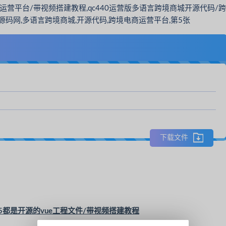
下载文件
5都是开源的vue工程文件/带视频搭建教程