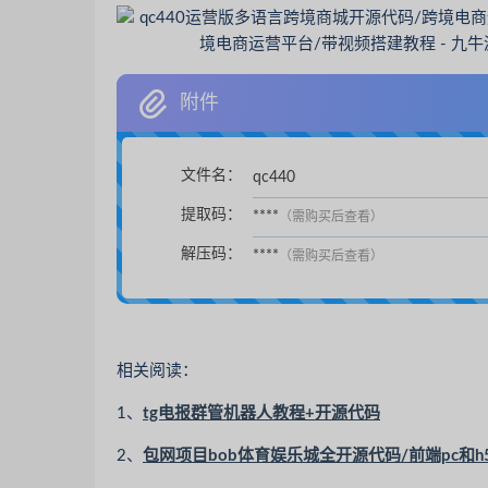
附件
文件名：
qc440
提取码：
****
（需购买后查看）
解压码：
****
（需购买后查看）
相关阅读：
1、
tg电报群管机器人教程+开源代码
2、
包网项目bob体育娱乐城全开源代码/前端pc和h