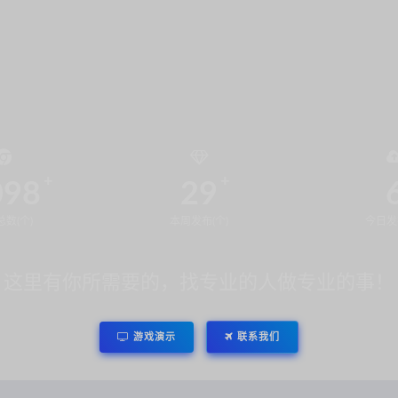
098
29
数(个)
本周发布(个)
今日发
这里有你所需要的，找专业的人做专业的事！
游戏演示
联系我们