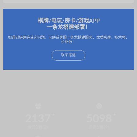
棋牌/电玩/房卡/游戏APP
一条龙搭建部署！
如遇到搭建等其它问题，可联系客服一条龙搭建服务，优质搭建，技术强，
价格低！
联系搭建
2137
5098
会员总数(位)
资源总数(个)