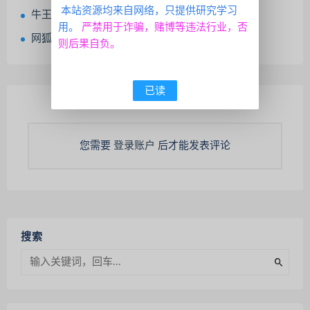
本站资源均来自网络，只提供研究学习
牛王解密工具
用。
严禁用于诈骗，赌博等违法行业，否
网狐系列之大富翁电玩带解密工具
则后果自负。
已读
您需要
登录账户
后才能发表评论
搜索