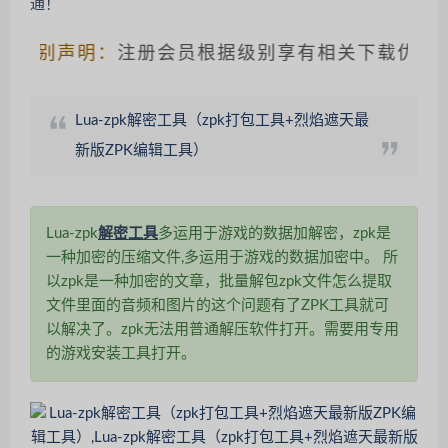
特别声明：
注册会员根据级别享有相关下载优惠，请
Lua-zpk解密工具（zpk打包工具+烈焰遮天最
新版ZPK编辑工具）
Lua-zpk
解密工具
多运用于游戏的数据加解密，zpk是
一种加密的压缩文件,多运用于游戏的数据加密中。 所
以zpk是一种加密的文章，批量解包zpk文件怎么提取
文件里面的音频和图片的这个问题有了ZPK工具就可
以解决了。zpk无法用普通解压软件打开。需要用专用
的游戏安装工具打开。