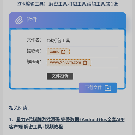
附件
文件名：
zpk打包工具
提取码：
xumu
解压码：
www.9niuym.com
文件投诉
下载文件
相关阅读：
1、
星力9代棋牌游戏源码 完整数据+Android+Ios全套APP
客户端 解密工具+视频教程