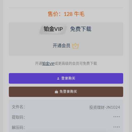
售价：
128
牛毛
铂金VIP
免费下载
开通会员
开通
铂金VIP
或更高级的会员可免费下载
登录购买
免登录购买
文件名：
投资理财-JN1024
提取码：
****
解压码：
****