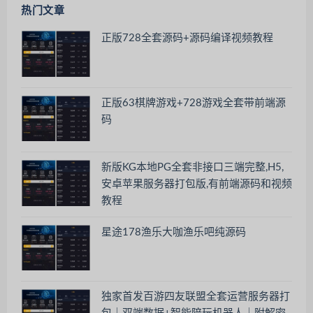
热门文章
正版728全套源码+源码编译视频教程
正版63棋牌游戏+728游戏全套带前端源
码
新版KG本地PG全套非接口三端完整,H5,
安卓苹果服务器打包版,有前端源码和视频
教程
星途178渔乐大咖渔乐吧纯源码
独家首发百游四友联盟全套运营服务器打